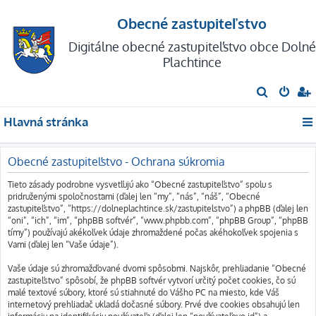
Obecné zastupiteľstvo
Digitálne obecné zastupiteľstvo obce Dolné
Plachtince
H
ľ
Hlavná stránka
a
d
Obecné zastupiteľstvo - Ochrana súkromia
a
ť
Tieto zásady podrobne vysvetľujú ako “Obecné zastupiteľstvo” spolu s
pridruženými spoločnosťami (ďalej len “my”, “nás”, “náš”, “Obecné
zastupiteľstvo”, “https://dolneplachtince.sk/zastupitelstvo”) a phpBB (ďalej len
“oni”, “ich”, “im”, “phpBB softvér”, “www.phpbb.com”, “phpBB Group”, “phpBB
tímy”) používajú akékoľvek údaje zhromaždené počas akéhokoľvek spojenia s
Vami (ďalej len “Vaše údaje”).
Vaše údaje sú zhromažďované dvomi spôsobmi. Najskôr, prehliadanie “Obecné
zastupiteľstvo” spôsobí, že phpBB softvér vytvorí určitý počet cookies, čo sú
malé textové súbory, ktoré sú stiahnuté do Vášho PC na miesto, kde Váš
internetový prehliadač ukladá dočasné súbory. Prvé dve cookies obsahujú len