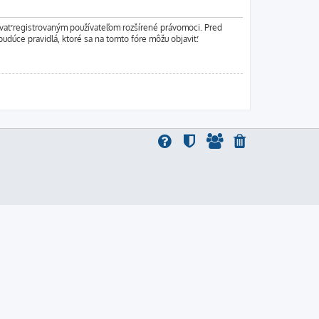
ľovať registrovaným používateľom rozšírené právomoci. Pred
 budúce pravidlá, ktoré sa na tomto fóre môžu objaviť.