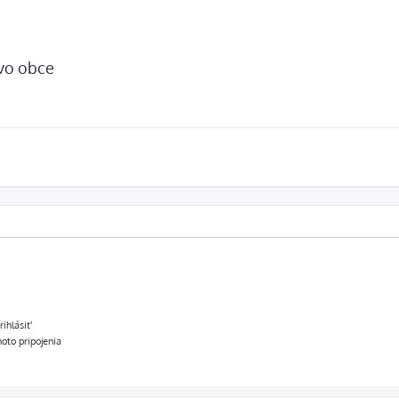
tvo obce
ihlásiť
oto pripojenia