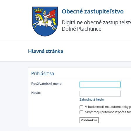
Obecné zastupiteľstvo
Digitálne obecné zastupiteľs
Dolné Plachtince
Hlavná stránka
Prihlásiť sa
Používateľské meno:
Heslo:
Zabudnuté heslo
V budúcnosti ma automaticky pr
Skrýť moju prítomnosť počas toh