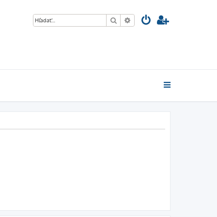
Hľadať
Rozšírené vyhľadávanie