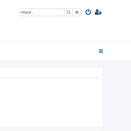
Hľadať
Rozšírené vyhľadávanie