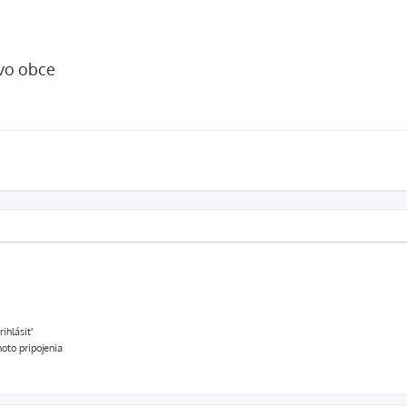
tvo obce
ihlásiť
oto pripojenia