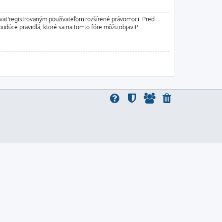
ľovať registrovaným používateľom rozšírené právomoci. Pred
 budúce pravidlá, ktoré sa na tomto fóre môžu objaviť.