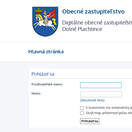
Obecné zastupiteľstvo
Digitálne obecné zastupiteľs
Dolné Plachtince
Hlavná stránka
Prihlásiť sa
Používateľské meno:
Heslo:
Zabudnuté heslo
V budúcnosti ma automaticky pr
Skrýť moju prítomnosť počas toh