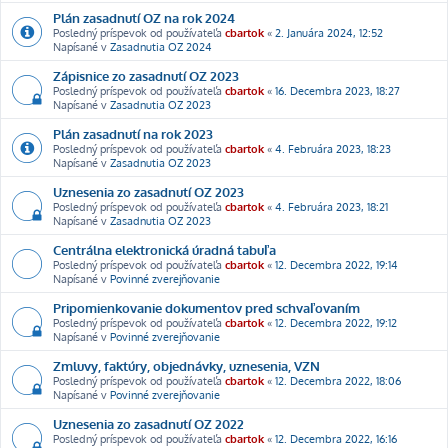
Plán zasadnutí OZ na rok 2024
Posledný príspevok od používateľa
cbartok
«
2. Januára 2024, 12:52
Napísané v
Zasadnutia OZ 2024
Zápisnice zo zasadnutí OZ 2023
Posledný príspevok od používateľa
cbartok
«
16. Decembra 2023, 18:27
Napísané v
Zasadnutia OZ 2023
Plán zasadnutí na rok 2023
Posledný príspevok od používateľa
cbartok
«
4. Februára 2023, 18:23
Napísané v
Zasadnutia OZ 2023
Uznesenia zo zasadnutí OZ 2023
Posledný príspevok od používateľa
cbartok
«
4. Februára 2023, 18:21
Napísané v
Zasadnutia OZ 2023
Centrálna elektronická úradná tabuľa
Posledný príspevok od používateľa
cbartok
«
12. Decembra 2022, 19:14
Napísané v
Povinné zverejňovanie
Pripomienkovanie dokumentov pred schvaľovaním
Posledný príspevok od používateľa
cbartok
«
12. Decembra 2022, 19:12
Napísané v
Povinné zverejňovanie
Zmluvy, faktúry, objednávky, uznesenia, VZN
Posledný príspevok od používateľa
cbartok
«
12. Decembra 2022, 18:06
Napísané v
Povinné zverejňovanie
Uznesenia zo zasadnutí OZ 2022
Posledný príspevok od používateľa
cbartok
«
12. Decembra 2022, 16:16