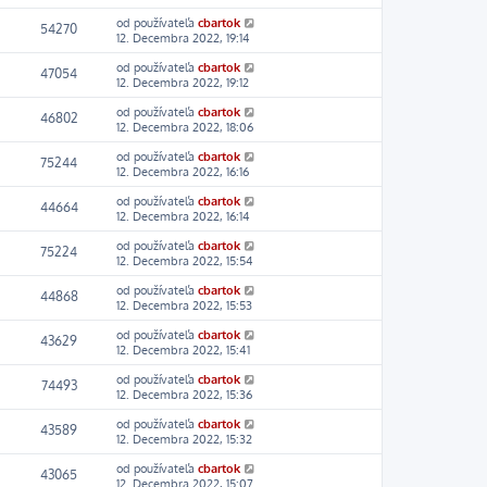
od používateľa
cbartok
54270
12. Decembra 2022, 19:14
od používateľa
cbartok
47054
12. Decembra 2022, 19:12
od používateľa
cbartok
46802
12. Decembra 2022, 18:06
od používateľa
cbartok
75244
12. Decembra 2022, 16:16
od používateľa
cbartok
44664
12. Decembra 2022, 16:14
od používateľa
cbartok
75224
12. Decembra 2022, 15:54
od používateľa
cbartok
44868
12. Decembra 2022, 15:53
od používateľa
cbartok
43629
12. Decembra 2022, 15:41
od používateľa
cbartok
74493
12. Decembra 2022, 15:36
od používateľa
cbartok
43589
12. Decembra 2022, 15:32
od používateľa
cbartok
43065
12. Decembra 2022, 15:07