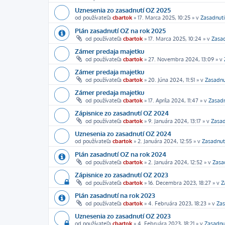
Uznesenia zo zasadnutí OZ 2025
od používateľa
cbartok
»
17. Marca 2025, 10:25
» v
Zasadnut
Plán zasadnutí OZ na rok 2025
od používateľa
cbartok
»
17. Marca 2025, 10:24
» v
Zasa
Zámer predaja majetku
od používateľa
cbartok
»
27. Novembra 2024, 13:09
» v
Zámer predaja majetku
od používateľa
cbartok
»
20. Júna 2024, 11:51
» v
Zasadnu
Zámer predaja majetku
od používateľa
cbartok
»
17. Apríla 2024, 11:47
» v
Zasad
Zápisnice zo zasadnutí OZ 2024
od používateľa
cbartok
»
9. Januára 2024, 13:17
» v
Zasa
Uznesenia zo zasadnutí OZ 2024
od používateľa
cbartok
»
2. Januára 2024, 12:55
» v
Zasadnut
Plán zasadnutí OZ na rok 2024
od používateľa
cbartok
»
2. Januára 2024, 12:52
» v
Zasa
Zápisnice zo zasadnutí OZ 2023
od používateľa
cbartok
»
16. Decembra 2023, 18:27
» v
Z
Plán zasadnutí na rok 2023
od používateľa
cbartok
»
4. Februára 2023, 18:23
» v
Zas
Uznesenia zo zasadnutí OZ 2023
od používateľa
cbartok
»
4. Februára 2023, 18:21
» v
Zasadnu