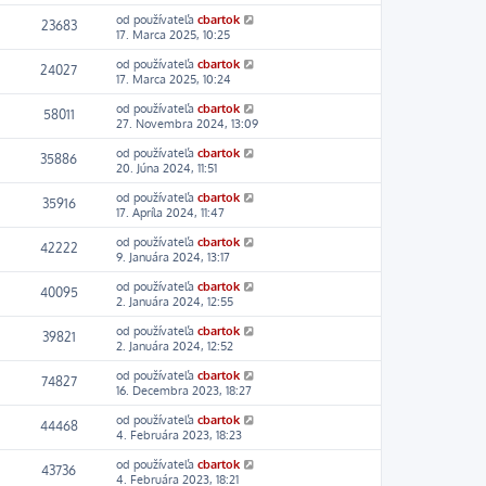
od používateľa
cbartok
23683
17. Marca 2025, 10:25
od používateľa
cbartok
24027
17. Marca 2025, 10:24
od používateľa
cbartok
58011
27. Novembra 2024, 13:09
od používateľa
cbartok
35886
20. Júna 2024, 11:51
od používateľa
cbartok
35916
17. Apríla 2024, 11:47
od používateľa
cbartok
42222
9. Januára 2024, 13:17
od používateľa
cbartok
40095
2. Januára 2024, 12:55
od používateľa
cbartok
39821
2. Januára 2024, 12:52
od používateľa
cbartok
74827
16. Decembra 2023, 18:27
od používateľa
cbartok
44468
4. Februára 2023, 18:23
od používateľa
cbartok
43736
4. Februára 2023, 18:21