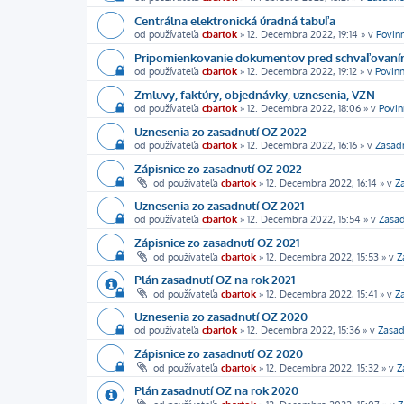
Centrálna elektronická úradná tabuľa
od používateľa
cbartok
»
12. Decembra 2022, 19:14
» v
Povin
Pripomienkovanie dokumentov pred schvaľovan
od používateľa
cbartok
»
12. Decembra 2022, 19:12
» v
Povinn
Zmluvy, faktúry, objednávky, uznesenia, VZN
od používateľa
cbartok
»
12. Decembra 2022, 18:06
» v
Povin
Uznesenia zo zasadnutí OZ 2022
od používateľa
cbartok
»
12. Decembra 2022, 16:16
» v
Zasad
Zápisnice zo zasadnutí OZ 2022
od používateľa
cbartok
»
12. Decembra 2022, 16:14
» v
Z
Uznesenia zo zasadnutí OZ 2021
od používateľa
cbartok
»
12. Decembra 2022, 15:54
» v
Zasad
Zápisnice zo zasadnutí OZ 2021
od používateľa
cbartok
»
12. Decembra 2022, 15:53
» v
Z
Plán zasadnutí OZ na rok 2021
od používateľa
cbartok
»
12. Decembra 2022, 15:41
» v
Z
Uznesenia zo zasadnutí OZ 2020
od používateľa
cbartok
»
12. Decembra 2022, 15:36
» v
Zasad
Zápisnice zo zasadnutí OZ 2020
od používateľa
cbartok
»
12. Decembra 2022, 15:32
» v
Z
Plán zasadnutí OZ na rok 2020