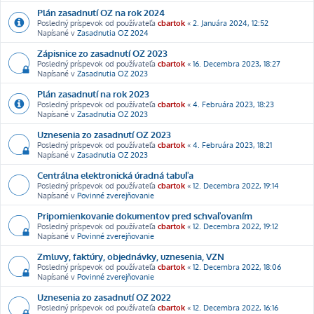
Plán zasadnutí OZ na rok 2024
Posledný príspevok od používateľa
cbartok
«
2. Januára 2024, 12:52
Napísané v
Zasadnutia OZ 2024
Zápisnice zo zasadnutí OZ 2023
Posledný príspevok od používateľa
cbartok
«
16. Decembra 2023, 18:27
Napísané v
Zasadnutia OZ 2023
Plán zasadnutí na rok 2023
Posledný príspevok od používateľa
cbartok
«
4. Februára 2023, 18:23
Napísané v
Zasadnutia OZ 2023
Uznesenia zo zasadnutí OZ 2023
Posledný príspevok od používateľa
cbartok
«
4. Februára 2023, 18:21
Napísané v
Zasadnutia OZ 2023
Centrálna elektronická úradná tabuľa
Posledný príspevok od používateľa
cbartok
«
12. Decembra 2022, 19:14
Napísané v
Povinné zverejňovanie
Pripomienkovanie dokumentov pred schvaľovaním
Posledný príspevok od používateľa
cbartok
«
12. Decembra 2022, 19:12
Napísané v
Povinné zverejňovanie
Zmluvy, faktúry, objednávky, uznesenia, VZN
Posledný príspevok od používateľa
cbartok
«
12. Decembra 2022, 18:06
Napísané v
Povinné zverejňovanie
Uznesenia zo zasadnutí OZ 2022
Posledný príspevok od používateľa
cbartok
«
12. Decembra 2022, 16:16