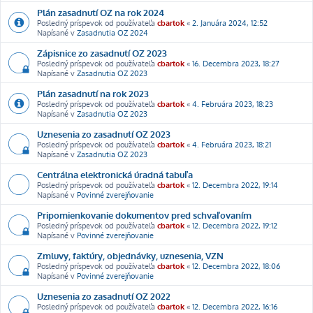
Plán zasadnutí OZ na rok 2024
Posledný príspevok od používateľa
cbartok
«
2. Januára 2024, 12:52
Napísané v
Zasadnutia OZ 2024
Zápisnice zo zasadnutí OZ 2023
Posledný príspevok od používateľa
cbartok
«
16. Decembra 2023, 18:27
Napísané v
Zasadnutia OZ 2023
Plán zasadnutí na rok 2023
Posledný príspevok od používateľa
cbartok
«
4. Februára 2023, 18:23
Napísané v
Zasadnutia OZ 2023
Uznesenia zo zasadnutí OZ 2023
Posledný príspevok od používateľa
cbartok
«
4. Februára 2023, 18:21
Napísané v
Zasadnutia OZ 2023
Centrálna elektronická úradná tabuľa
Posledný príspevok od používateľa
cbartok
«
12. Decembra 2022, 19:14
Napísané v
Povinné zverejňovanie
Pripomienkovanie dokumentov pred schvaľovaním
Posledný príspevok od používateľa
cbartok
«
12. Decembra 2022, 19:12
Napísané v
Povinné zverejňovanie
Zmluvy, faktúry, objednávky, uznesenia, VZN
Posledný príspevok od používateľa
cbartok
«
12. Decembra 2022, 18:06
Napísané v
Povinné zverejňovanie
Uznesenia zo zasadnutí OZ 2022
Posledný príspevok od používateľa
cbartok
«
12. Decembra 2022, 16:16