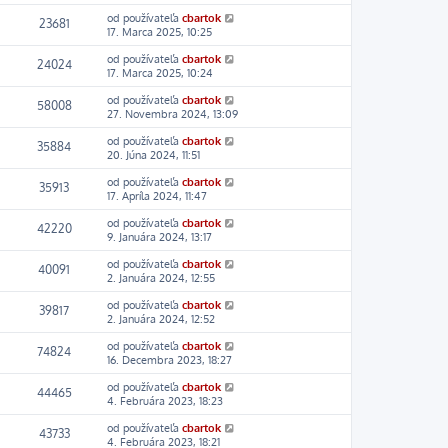
od používateľa
cbartok
23681
17. Marca 2025, 10:25
od používateľa
cbartok
24024
17. Marca 2025, 10:24
od používateľa
cbartok
58008
27. Novembra 2024, 13:09
od používateľa
cbartok
35884
20. Júna 2024, 11:51
od používateľa
cbartok
35913
17. Apríla 2024, 11:47
od používateľa
cbartok
42220
9. Januára 2024, 13:17
od používateľa
cbartok
40091
2. Januára 2024, 12:55
od používateľa
cbartok
39817
2. Januára 2024, 12:52
od používateľa
cbartok
74824
16. Decembra 2023, 18:27
od používateľa
cbartok
44465
4. Februára 2023, 18:23
od používateľa
cbartok
43733
4. Februára 2023, 18:21