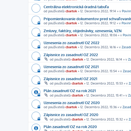
Centrálna elektronická úradná tabuľa
od používateľa
cbartok
»
12. Decembra 2022, 19:14
» v
Povin
Pripomienkovanie dokumentov pred schvaľovan
od používateľa
cbartok
»
12. Decembra 2022, 19:12
» v
Povinn
Zmluvy, faktúry, objednávky, uznesenia, VZN
od používateľa
cbartok
»
12. Decembra 2022, 18:06
» v
Povin
Uznesenia zo zasadnutí OZ 2022
od používateľa
cbartok
»
12. Decembra 2022, 16:16
» v
Zasad
Zápisnice zo zasadnutí OZ 2022
od používateľa
cbartok
»
12. Decembra 2022, 16:14
» v
Z
Uznesenia zo zasadnutí OZ 2021
od používateľa
cbartok
»
12. Decembra 2022, 15:54
» v
Zasad
Zápisnice zo zasadnutí OZ 2021
od používateľa
cbartok
»
12. Decembra 2022, 15:53
» v
Z
Plán zasadnutí OZ na rok 2021
od používateľa
cbartok
»
12. Decembra 2022, 15:41
» v
Z
Uznesenia zo zasadnutí OZ 2020
od používateľa
cbartok
»
12. Decembra 2022, 15:36
» v
Zasad
Zápisnice zo zasadnutí OZ 2020
od používateľa
cbartok
»
12. Decembra 2022, 15:32
» v
Z
Plán zasadnutí OZ na rok 2020