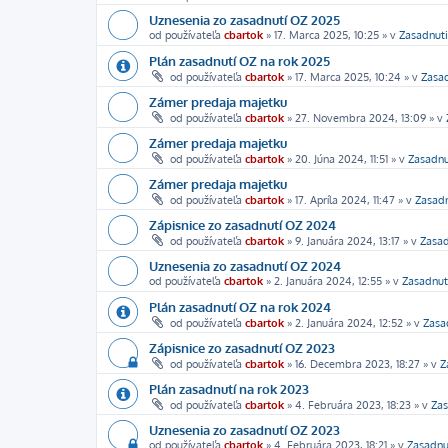
Uznesenia zo zasadnutí OZ 2025
od používateľa
cbartok
»
17. Marca 2025, 10:25
» v
Zasadnut
Plán zasadnutí OZ na rok 2025
od používateľa
cbartok
»
17. Marca 2025, 10:24
» v
Zasa
Zámer predaja majetku
od používateľa
cbartok
»
27. Novembra 2024, 13:09
» v
Zámer predaja majetku
od používateľa
cbartok
»
20. Júna 2024, 11:51
» v
Zasadnu
Zámer predaja majetku
od používateľa
cbartok
»
17. Apríla 2024, 11:47
» v
Zasad
Zápisnice zo zasadnutí OZ 2024
od používateľa
cbartok
»
9. Januára 2024, 13:17
» v
Zasa
Uznesenia zo zasadnutí OZ 2024
od používateľa
cbartok
»
2. Januára 2024, 12:55
» v
Zasadnut
Plán zasadnutí OZ na rok 2024
od používateľa
cbartok
»
2. Januára 2024, 12:52
» v
Zasa
Zápisnice zo zasadnutí OZ 2023
od používateľa
cbartok
»
16. Decembra 2023, 18:27
» v
Z
Plán zasadnutí na rok 2023
od používateľa
cbartok
»
4. Februára 2023, 18:23
» v
Zas
Uznesenia zo zasadnutí OZ 2023
od používateľa
cbartok
»
4. Februára 2023, 18:21
» v
Zasadnu