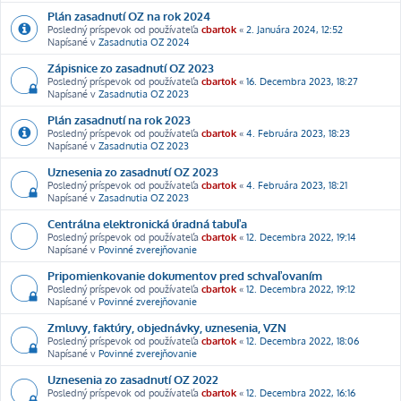
Plán zasadnutí OZ na rok 2024
Posledný príspevok od používateľa
cbartok
«
2. Januára 2024, 12:52
Napísané v
Zasadnutia OZ 2024
Zápisnice zo zasadnutí OZ 2023
Posledný príspevok od používateľa
cbartok
«
16. Decembra 2023, 18:27
Napísané v
Zasadnutia OZ 2023
Plán zasadnutí na rok 2023
Posledný príspevok od používateľa
cbartok
«
4. Februára 2023, 18:23
Napísané v
Zasadnutia OZ 2023
Uznesenia zo zasadnutí OZ 2023
Posledný príspevok od používateľa
cbartok
«
4. Februára 2023, 18:21
Napísané v
Zasadnutia OZ 2023
Centrálna elektronická úradná tabuľa
Posledný príspevok od používateľa
cbartok
«
12. Decembra 2022, 19:14
Napísané v
Povinné zverejňovanie
Pripomienkovanie dokumentov pred schvaľovaním
Posledný príspevok od používateľa
cbartok
«
12. Decembra 2022, 19:12
Napísané v
Povinné zverejňovanie
Zmluvy, faktúry, objednávky, uznesenia, VZN
Posledný príspevok od používateľa
cbartok
«
12. Decembra 2022, 18:06
Napísané v
Povinné zverejňovanie
Uznesenia zo zasadnutí OZ 2022
Posledný príspevok od používateľa
cbartok
«
12. Decembra 2022, 16:16