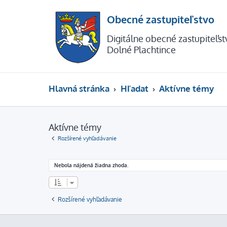
Obecné zastupiteľstvo
Digitálne obecné zastupiteľs
Dolné Plachtince
Hlavná stránka
Hľadať
Aktívne témy
Aktívne témy
Rozšírené vyhľadávanie
Nebola nájdená žiadna zhoda.
Rozšírené vyhľadávanie