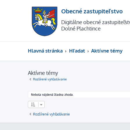
Obecné zastupiteľstvo
Digitálne obecné zastupiteľs
Dolné Plachtince
Hlavná stránka
Hľadať
Aktívne témy
Aktívne témy
Rozšírené vyhľadávanie
Nebola nájdená žiadna zhoda.
Rozšírené vyhľadávanie