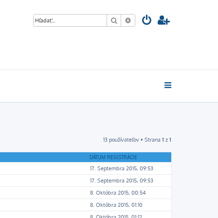
Hľadať
Rozšírené vyhľadávanie
13 používateľov • Strana
1
z
1
DÁTUM REGISTRÁCIE
17. Septembra 2015, 09:53
17. Septembra 2015, 09:53
8. Októbra 2015, 00:54
8. Októbra 2015, 01:10
8. Októbra 2015, 01:12