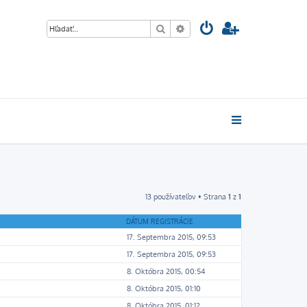
Hľadať
Rozšírené vyhľadávanie
13 používateľov • Strana
1
z
1
DÁTUM REGISTRÁCIE
17. Septembra 2015, 09:53
17. Septembra 2015, 09:53
8. Októbra 2015, 00:54
8. Októbra 2015, 01:10
8. Októbra 2015, 01:12