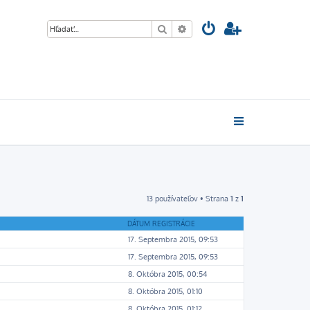
Hľadať
Rozšírené vyhľadávanie
13 používateľov • Strana
1
z
1
DÁTUM REGISTRÁCIE
17. Septembra 2015, 09:53
17. Septembra 2015, 09:53
8. Októbra 2015, 00:54
8. Októbra 2015, 01:10
8. Októbra 2015, 01:12