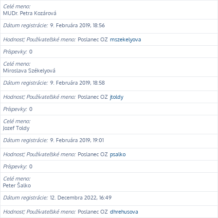
Celé meno
MUDr. Petra Kozárová
Dátum registrácie
9. Februára 2019, 18:56
Hodnosť, Používateľské meno
Poslanec OZ
mszekelyova
Príspevky
0
Celé meno
Miroslava Székelyová
Dátum registrácie
9. Februára 2019, 18:58
Hodnosť, Používateľské meno
Poslanec OZ
jtoldy
Príspevky
0
Celé meno
Jozef Toldy
Dátum registrácie
9. Februára 2019, 19:01
Hodnosť, Používateľské meno
Poslanec OZ
psalko
Príspevky
0
Celé meno
Peter Šalko
Dátum registrácie
12. Decembra 2022, 16:49
Hodnosť, Používateľské meno
Poslanec OZ
dhrehusova