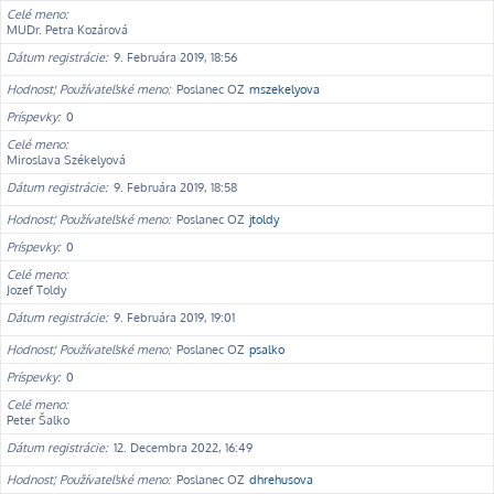
Celé meno
MUDr. Petra Kozárová
Dátum registrácie
9. Februára 2019, 18:56
Hodnosť, Používateľské meno
Poslanec OZ
mszekelyova
Príspevky
0
Celé meno
Miroslava Székelyová
Dátum registrácie
9. Februára 2019, 18:58
Hodnosť, Používateľské meno
Poslanec OZ
jtoldy
Príspevky
0
Celé meno
Jozef Toldy
Dátum registrácie
9. Februára 2019, 19:01
Hodnosť, Používateľské meno
Poslanec OZ
psalko
Príspevky
0
Celé meno
Peter Šalko
Dátum registrácie
12. Decembra 2022, 16:49
Hodnosť, Používateľské meno
Poslanec OZ
dhrehusova