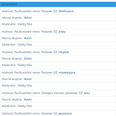
MODERÁTOR
Hodnosť, Používateľské meno
Poslanec OZ
dhrehusova
Hlavná skupina
Autori
Moderátor
Všetky fóra
Hodnosť, Používateľské meno
Poslanec OZ
jtoldy
Hlavná skupina
Autori
Moderátor
Všetky fóra
Hodnosť, Používateľské meno
Poslanec OZ
mluptak
Hlavná skupina
Autori
Moderátor
Všetky fóra
Hodnosť, Používateľské meno
Poslanec OZ
mszekelyova
Hlavná skupina
Autori
Moderátor
Všetky fóra
Hodnosť, Používateľské meno
Zástupca starostu, poslancec OZ
ocko
Hlavná skupina
Autori
Moderátor
Všetky fóra
Hodnosť, Používateľské meno
Poslanec OZ
pkozarova