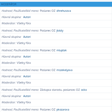
MODERÁTOR
Hodnosť, Používateľské meno
Poslanec OZ
dhrehusova
Hlavná skupina
Autori
Moderátor
Všetky fóra
Hodnosť, Používateľské meno
Poslanec OZ
jtoldy
Hlavná skupina
Autori
Moderátor
Všetky fóra
Hodnosť, Používateľské meno
Poslanec OZ
mluptak
Hlavná skupina
Autori
Moderátor
Všetky fóra
Hodnosť, Používateľské meno
Poslanec OZ
mszekelyova
Hlavná skupina
Autori
Moderátor
Všetky fóra
Hodnosť, Používateľské meno
Zástupca starostu, poslancec OZ
ocko
Hlavná skupina
Autori
Moderátor
Všetky fóra
Hodnosť, Používateľské meno
Poslanec OZ
pkozarova