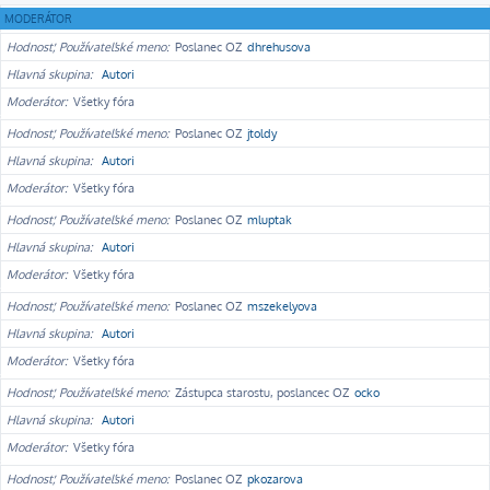
MODERÁTOR
Hodnosť, Používateľské meno
Poslanec OZ
dhrehusova
Hlavná skupina
Autori
Moderátor
Všetky fóra
Hodnosť, Používateľské meno
Poslanec OZ
jtoldy
Hlavná skupina
Autori
Moderátor
Všetky fóra
Hodnosť, Používateľské meno
Poslanec OZ
mluptak
Hlavná skupina
Autori
Moderátor
Všetky fóra
Hodnosť, Používateľské meno
Poslanec OZ
mszekelyova
Hlavná skupina
Autori
Moderátor
Všetky fóra
Hodnosť, Používateľské meno
Zástupca starostu, poslancec OZ
ocko
Hlavná skupina
Autori
Moderátor
Všetky fóra
Hodnosť, Používateľské meno
Poslanec OZ
pkozarova