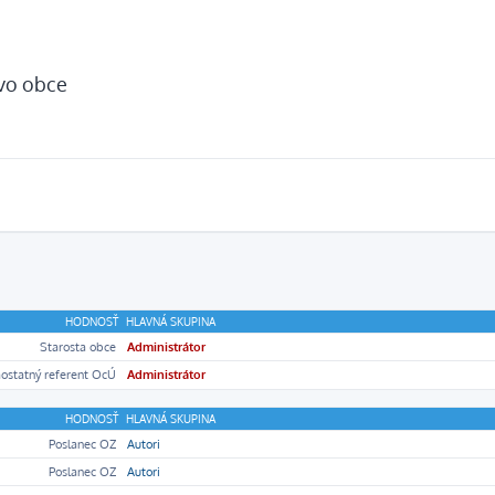
tvo obce
HODNOSŤ
HLAVNÁ SKUPINA
Starosta obce
Administrátor
ostatný referent OcÚ
Administrátor
HODNOSŤ
HLAVNÁ SKUPINA
Poslanec OZ
Autori
Poslanec OZ
Autori