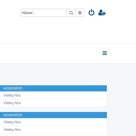
Hľadať
Rozšírené vyhľadávanie
MODERÁTOR
Všetky fóra
Všetky fóra
MODERÁTOR
Všetky fóra
Všetky fóra