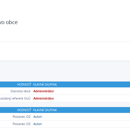
tvo obce
HODNOSŤ
HLAVNÁ SKUPINA
Starosta obce
Administrátor
ostatný referent OcÚ
Administrátor
HODNOSŤ
HLAVNÁ SKUPINA
Poslanec OZ
Autori
Poslanec OZ
Autori