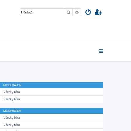
Hľadať
Rozšírené vyhľadávanie
MODERÁTOR
Všetky fóra
Všetky fóra
MODERÁTOR
Všetky fóra
Všetky fóra