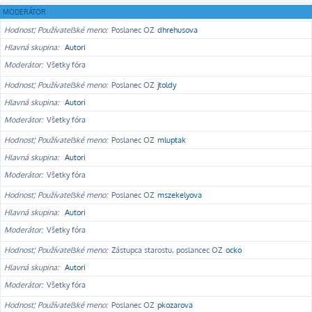
MODERÁTOR
Hodnosť, Používateľské meno
Poslanec OZ
dhrehusova
Hlavná skupina
Autori
Moderátor
Všetky fóra
Hodnosť, Používateľské meno
Poslanec OZ
jtoldy
Hlavná skupina
Autori
Moderátor
Všetky fóra
Hodnosť, Používateľské meno
Poslanec OZ
mluptak
Hlavná skupina
Autori
Moderátor
Všetky fóra
Hodnosť, Používateľské meno
Poslanec OZ
mszekelyova
Hlavná skupina
Autori
Moderátor
Všetky fóra
Hodnosť, Používateľské meno
Zástupca starostu, poslancec OZ
ocko
Hlavná skupina
Autori
Moderátor
Všetky fóra
Hodnosť, Používateľské meno
Poslanec OZ
pkozarova