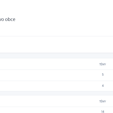
tvo obce
TÉMY
5
4
TÉMY
14