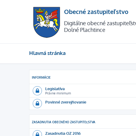
Obecné zastupiteľstvo
Digitálne obecné zastupiteľs
Dolné Plachtince
Hlavná stránka
INFORMÁCIE
Legislatíva
Právne minimum
Povinné zverejňovanie
ZASADNUTIA OBECNÉHO ZASTUPITEĽSTVA
Zasadnutia OZ 2016