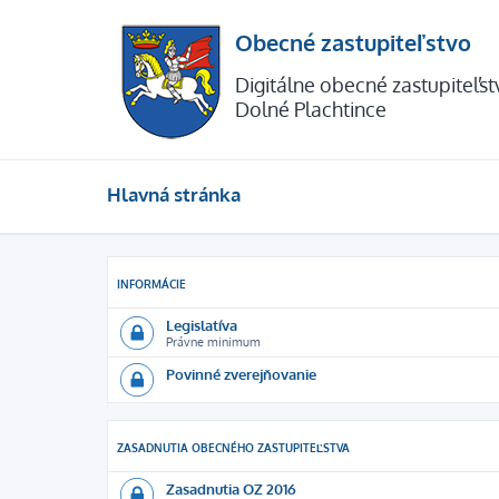
Obecné zastupiteľstvo
Digitálne obecné zastupiteľs
Dolné Plachtince
Hlavná stránka
INFORMÁCIE
Legislatíva
Právne minimum
Povinné zverejňovanie
ZASADNUTIA OBECNÉHO ZASTUPITEĽSTVA
Zasadnutia OZ 2016