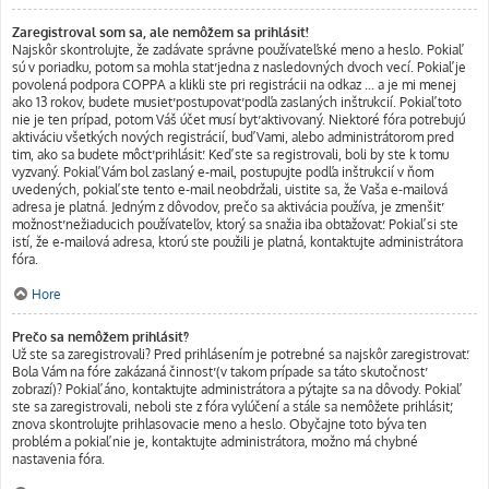
Zaregistroval som sa, ale nemôžem sa prihlásiť!
Najskôr skontrolujte, že zadávate správne používateľské meno a heslo. Pokiaľ
sú v poriadku, potom sa mohla stať jedna z nasledovných dvoch vecí. Pokiaľ je
povolená podpora COPPA a klikli ste pri registrácii na odkaz ... a je mi menej
ako 13 rokov, budete musieť postupovať podľa zaslaných inštrukcií. Pokiaľ toto
nie je ten prípad, potom Váš účet musí byť aktivovaný. Niektoré fóra potrebujú
aktiváciu všetkých nových registrácií, buď Vami, alebo administrátorom pred
tim, ako sa budete môcť prihlásiť. Keď ste sa registrovali, boli by ste k tomu
vyzvaný. Pokiaľ Vám bol zaslaný e-mail, postupujte podľa inštrukcií v ňom
uvedených, pokiaľ ste tento e-mail neobdržali, uistite sa, že Vaša e-mailová
adresa je platná. Jedným z dôvodov, prečo sa aktivácia používa, je zmenšiť
možnosť nežiaducich používateľov, ktorý sa snažia iba obťažovať. Pokiaľ si ste
istí, že e-mailová adresa, ktorú ste použili je platná, kontaktujte administrátora
fóra.
Hore
Prečo sa nemôžem prihlásiť?
Už ste sa zaregistrovali? Pred prihlásením je potrebné sa najskôr zaregistrovať.
Bola Vám na fóre zakázaná činnosť (v takom prípade sa táto skutočnosť
zobrazí)? Pokiaľ áno, kontaktujte administrátora a pýtajte sa na dôvody. Pokiaľ
ste sa zaregistrovali, neboli ste z fóra vylúčení a stále sa nemôžete prihlásiť,
znova skontrolujte prihlasovacie meno a heslo. Obyčajne toto býva ten
problém a pokiaľ nie je, kontaktujte administrátora, možno má chybné
nastavenia fóra.