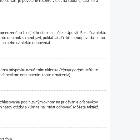
To, čo vám je povolené môžete vidieť na spodnej časti fóra
bmedzeného času) kliknutím na tlačítko Upraviť. Pokiaľ už niekto
ento doplnok sa neobjaví, pokiaľ zatiaľ nikto neodpovedal alebo
aľ na neho už niekto odpovedal.
sanému príspevku označením okienka
Pripojiť podpis
. Môžete
m príspevkom odstránením tohto označenia).
idať hlasovanie pod hlavným oknom na pridávanie príspevkov
 názov otázky a kliknite na Pridať odpoveď. Môžete taktiež
ra fóra.